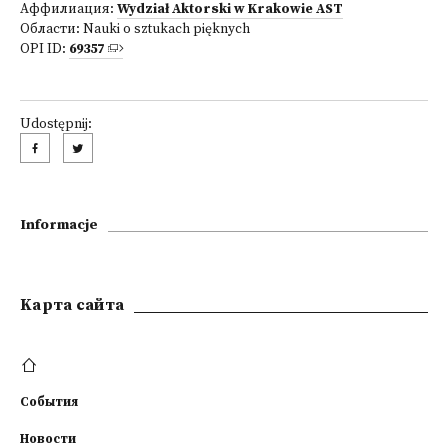
Аффилиация:
Wydział Aktorski w Krakowie AST
Области:
Nauki o sztukach pięknych
OPI ID:
69357
Udostępnij:
Informacje
Kарта сайта
События
Новости