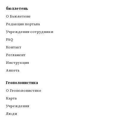
бюллетень
О Бьюлетене
Редакция портала
Учреждения-сотрудники
FAQ
Контакт
Регламент
Инструкция
Анкета
Геополонистика
О Геополонистике
Kарта
Учреждения
Люди