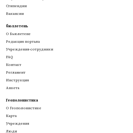
Стипендии
Вакансии
бюллетень
О Бьюлетене
Редакция портала
Учреждения-сотрудники
FAQ
Контакт
Регламент
Инструкция
Анкета
Геополонистика
О Геополонистике
Kарта
Учреждения
Люди