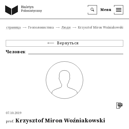
Menu
ная страница
Геополонистика
Люди
Krzysztof Miron Woźniakowski
Вернуться
Человек
07.10.2019
Krzysztof Miron Woźniakowski
prof.