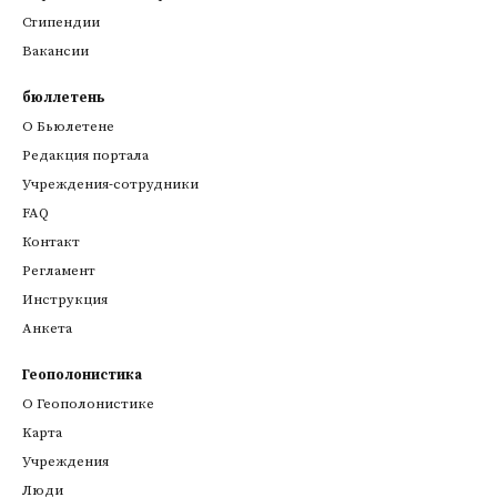
Стипендии
Вакансии
бюллетень
О Бьюлетене
Редакция портала
Учреждения-сотрудники
FAQ
Контакт
Регламент
Инструкция
Анкета
Геополонистика
О Геополонистике
Kарта
Учреждения
Люди