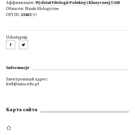
Аффилиация:
Wydział Filologii Polskiej i Klasycznej UAM
Области:
Nauki filologiczne
OPI ID:
25425
Udostępnij:
Informacje
Электронный адрес:
kwk@amu.edu.pl
Kарта сайта