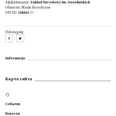
Аффилиация:
Zakład Narodowy im. Ossolińskich
Области:
Nauki filozoficzne
OPI ID:
128263
Udostępnij:
Informacje
Kарта сайта
События
Новости