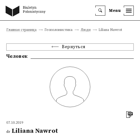
Menu
Главная страница
Геополонистика
Люди
Liliana Nawrot
Вернуться
Человек
07.10.2019
Liliana Nawrot
dr