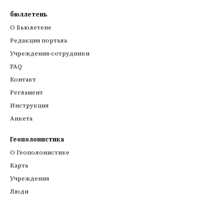
бюллетень
О Бьюлетене
Редакция портала
Учреждения-сотрудники
FAQ
Контакт
Регламент
Инструкция
Анкета
Геополонистика
О Геополонистике
Kарта
Учреждения
Люди