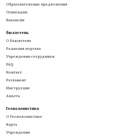
Образовательные предложения
Стипендии
Вакансии
бюллетень
О Бьюлетене
Редакция портала
Учреждения-сотрудники
FAQ
Контакт
Регламент
Инструкция
Анкета
Геополонистика
О Геополонистике
Kарта
Учреждения