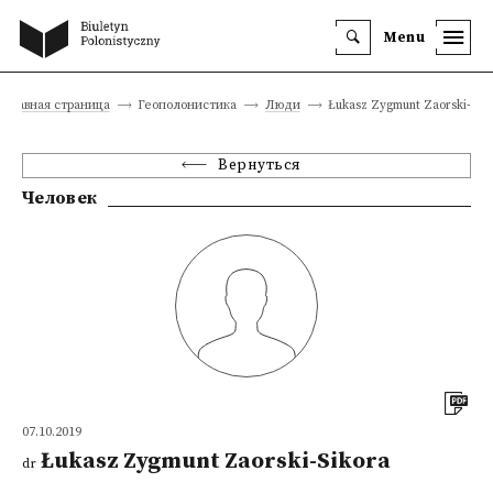
Menu
Главная страница
Геополонистика
Люди
Łukasz Zygmunt Zaorski-Sik
Вернуться
Человек
07.10.2019
Łukasz Zygmunt Zaorski-Sikora
dr