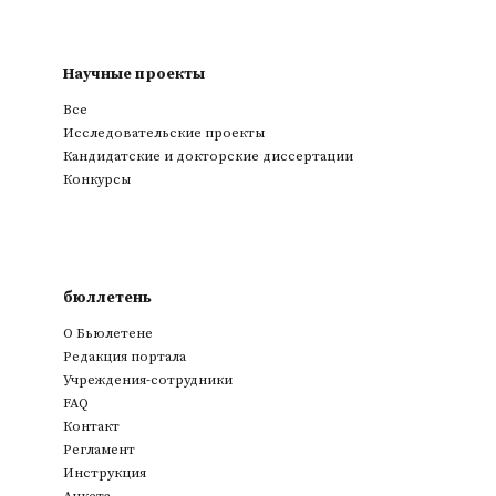
Научные проекты
Все
Исследовательские проекты
Кандидатские и докторские диссертации
Конкурсы
бюллетень
О Бьюлетене
Редакция портала
Учреждения-сотрудники
FAQ
Контакт
Регламент
Инструкция