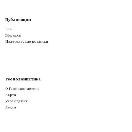
Публикации
Все
Журналы
Издательские новинки
Геополонистика
О Геополонистике
Kарта
Учреждения
Люди