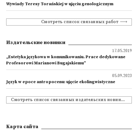
Wywiady Teresy Torańskiej w ujęciu genologicznym
Смотреть список связанных работ
Издательские новинки
17.05.2019
„Estetyka językowa w komunikowaniu. Prace dedykowane
Profesorowi Marianowi Bugajskiemu”
05.09.2023
Język w epoce antropocenu: ujęcie ekolingwistyczne
Смотреть список связанных издательских новинок
Kарта сайта