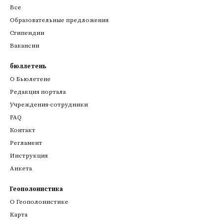
Все
Образовательные предложения
Стипендии
Вакансии
бюллетень
О Бьюлетене
Редакция портала
Учреждения-сотрудники
FAQ
Контакт
Регламент
Инструкция
Анкета
Геополонистика
О Геополонистике
Kарта