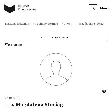
Menu
Главная страница
Геополонистика
Люди
Magdalena Steciąg
Вернуться
Человек
07.10.2019
Magdalena Steciąg
dr hab.