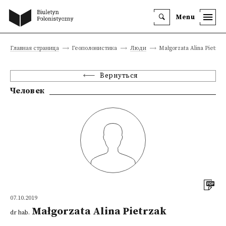
Menu
Главная страница
Геополонистика
Люди
Małgorzata Alina Pietrza
Вернуться
Человек
07.10.2019
Małgorzata Alina Pietrzak
dr hab.