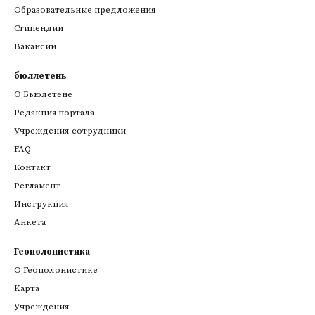
Образовательные предложения
Стипендии
Вакансии
бюллетень
О Бьюлетене
Редакция портала
Учреждения-сотрудники
FAQ
Контакт
Регламент
Инструкция
Анкета
Геополонистика
О Геополонистике
Kарта
Учреждения