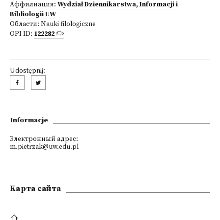
Аффилиация:
Wydział Dziennikarstwa, Informacji i
Bibliologii UW
Области:
Nauki filologiczne
OPI ID:
122282
Udostępnij:
Informacje
Электронный адрес:
m.pietrzak@uw.edu.pl
Kарта сайта