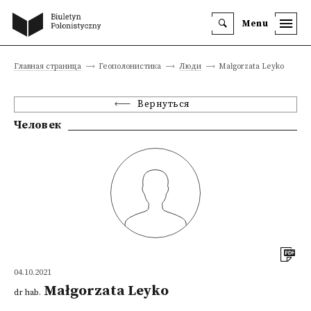
Menu
Главная страница
Геополонистика
Люди
Małgorzata Leyko
Вернуться
Человек
04.10.2021
Małgorzata Leyko
dr hab.