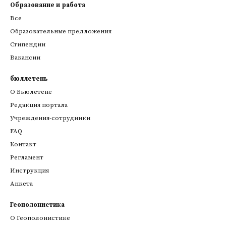
Образование и работа
Все
Образовательные предложения
Стипендии
Вакансии
бюллетень
О Бьюлетене
Редакция портала
Учреждения-сотрудники
FAQ
Контакт
Регламент
Инструкция
Анкета
Геополонистика
О Геополонистике