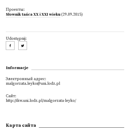
Проекты:
Słownik tańca XX i XXI wieku
(29.09.2015)
Udostępnij:
Informacje
Электронный адрес:
malgorzata.leyko@uni.lodz.pl
Сайт:
http://ikw.uni.lodz.pl/malgorzata-leyko/
Kарта сайта