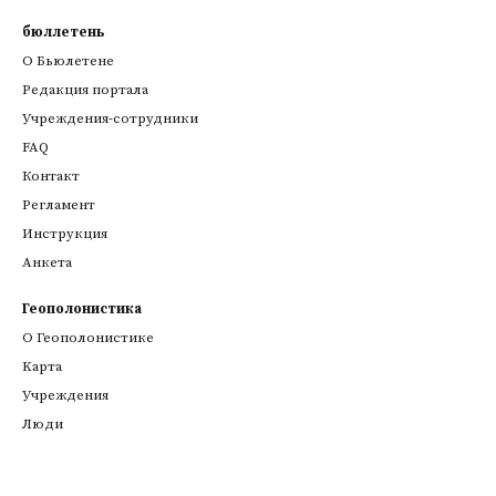
бюллетень
О Бьюлетене
Редакция портала
Учреждения-сотрудники
FAQ
Контакт
Регламент
Инструкция
Анкета
Геополонистика
О Геополонистике
Kарта
Учреждения
Люди