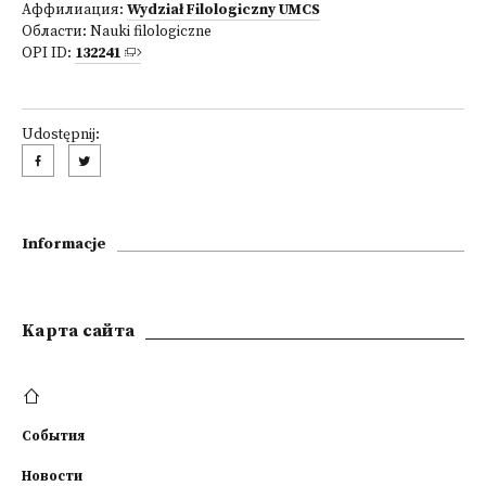
Аффилиация:
Wydział Filologiczny UMCS
Области:
Nauki filologiczne
OPI ID:
132241
Udostępnij:
Informacje
Kарта сайта
События
Новости