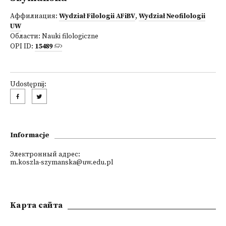
Аффилиация:
Wydział Filologii AFiBV
,
Wydział Neofilologii
UW
Области:
Nauki filologiczne
OPI ID:
15489
Udostępnij:
Informacje
Электронный адрес:
m.koszla-szymanska@uw.edu.pl
Kарта сайта