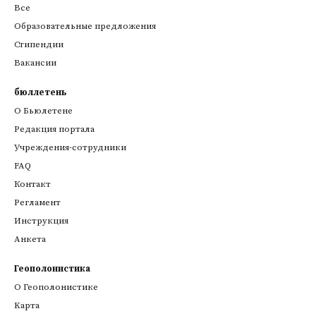
Все
Образовательные предложения
Стипендии
Вакансии
бюллетень
О Бьюлетене
Редакция портала
Учреждения-сотрудники
FAQ
Контакт
Регламент
Инструкция
Анкета
Геополонистика
О Геополонистике
Kарта