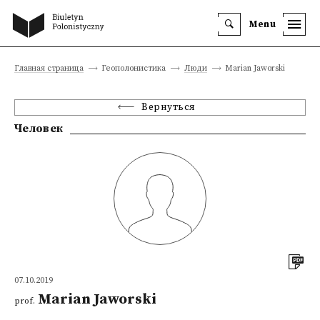
Menu
Главная страница
Геополонистика
Люди
Marian Jaworski
Вернуться
Человек
07.10.2019
Marian Jaworski
prof.