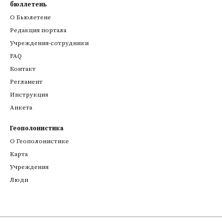
бюллетень
О Бьюлетене
Редакция портала
Учреждения-сотрудники
FAQ
Контакт
Регламент
Инструкция
Анкета
Геополонистика
О Геополонистике
Kарта
Учреждения
Люди