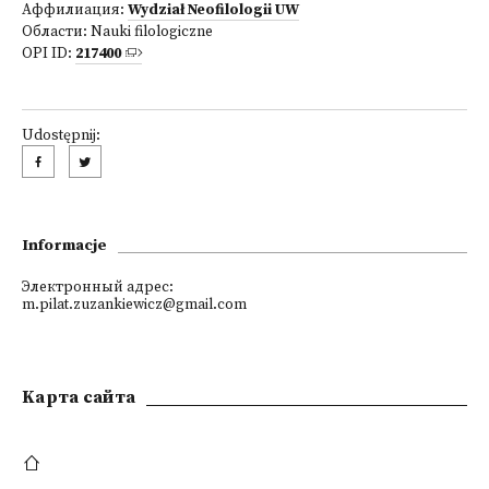
Аффилиация:
Wydział Neofilologii UW
Области:
Nauki filologiczne
OPI ID:
217400
Udostępnij:
Informacje
Электронный адрес:
m.pilat.zuzankiewicz@gmail.com
Kарта сайта