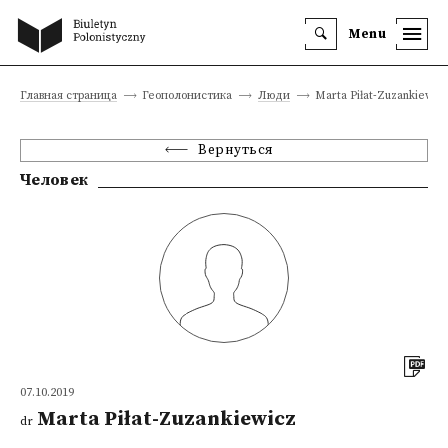
Menu
Главная страница
Геополонистика
Люди
Marta Piłat-Zuzankiewic
Вернуться
Человек
07.10.2019
Marta Piłat-Zuzankiewicz
dr