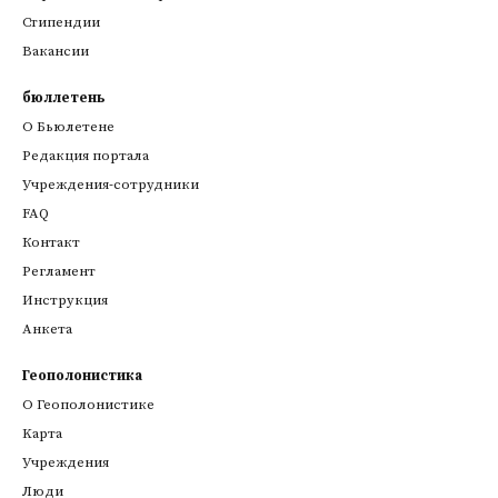
Стипендии
Вакансии
бюллетень
О Бьюлетене
Редакция портала
Учреждения-сотрудники
FAQ
Контакт
Регламент
Инструкция
Анкета
Геополонистика
О Геополонистике
Kарта
Учреждения
Люди