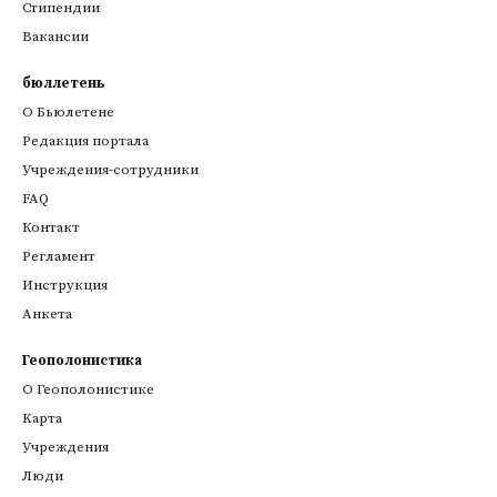
Стипендии
Вакансии
бюллетень
О Бьюлетене
Редакция портала
Учреждения-сотрудники
FAQ
Контакт
Регламент
Инструкция
Анкета
Геополонистика
О Геополонистике
Kарта
Учреждения
Люди