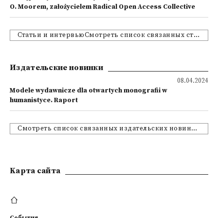
O. Moorem, założycielem Radical Open Access Collective
Статьи и интервьюСмотреть список связанных статей и интервью
Издательские новинки
08.04.2024
Modele wydawnicze dla otwartych monografii w
humanistyce. Raport
Смотреть список связанных издательских новинок
Kарта сайта