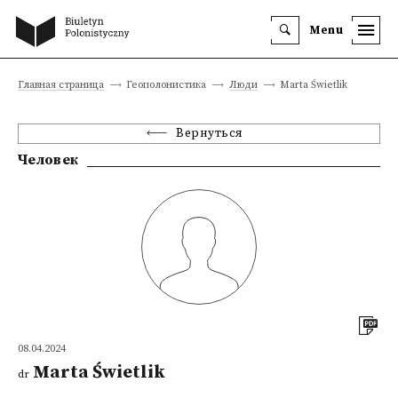
Menu
Главная страница
Геополонистика
Люди
Marta Świetlik
Вернуться
Человек
08.04.2024
Marta Świetlik
dr