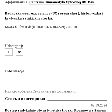
Аффилиация:
Centrum Humanistyki Cyfrowej IBL PAN
Badaczka user experience (UX researcher), historyczka i
krytyczka sztuki, kuratorka.
Marta M. Świetlik (0000-0003-3218-4599) - ORCID
Udostępnij:
Informacje
Начало событияСвязанные информации:
Статьи и интервью
08.08.2024
Dostęp radykalnie otwarty i etyka troski. Rozmowa z Samem