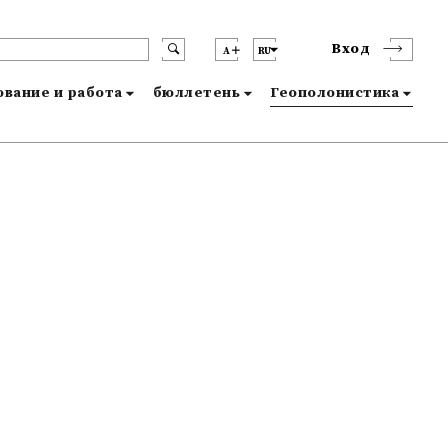
Вход
A
RU
вание и работа
бюллетень
Геополонистика