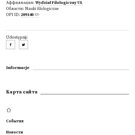
Аффилиация:
Wydział Filologiczny UŁ
Области:
Nauki filologiczne
OPI ID:
209140
Udostępnij:
Informacje
Kарта сайта
События
Новости