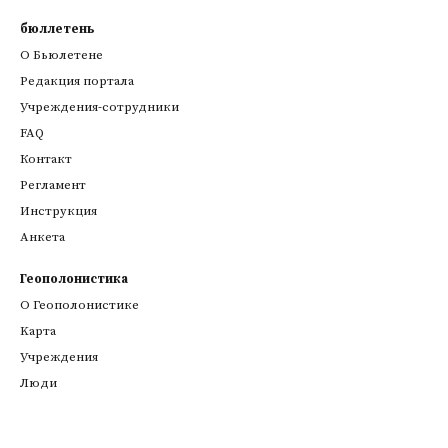
бюллетень
О Бьюлетене
Редакция портала
Учреждения-сотрудники
FAQ
Контакт
Регламент
Инструкция
Анкета
Геополонистика
О Геополонистике
Kарта
Учреждения
Люди