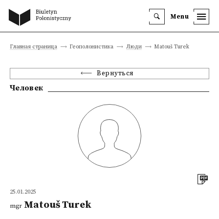
Menu
Главная страница
Геополонистика
Люди
Matouš Turek
Вернуться
Человек
25.01.2025
Matouš Turek
mgr