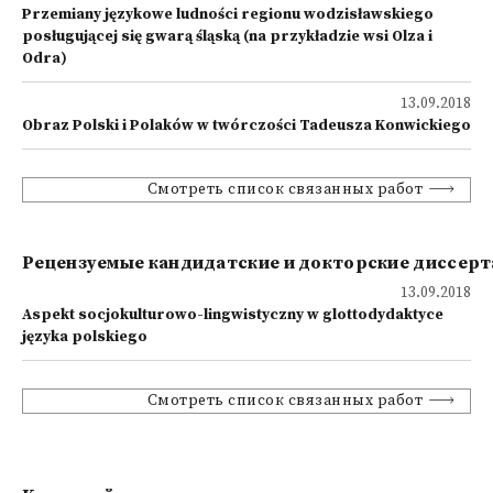
Przemiany językowe ludności regionu wodzisławskiego
posługującej się gwarą śląską (na przykładzie wsi Olza i
Odra)
13.09.2018
Obraz Polski i Polaków w twórczości Tadeusza Konwickiego
Смотреть список связанных работ
Рецензуемые кандидатские и докторские диссер
13.09.2018
Aspekt socjokulturowo-lingwistyczny w glottodydaktyce
języka polskiego
Смотреть список связанных работ