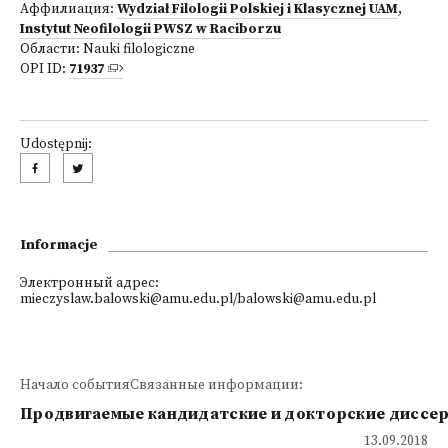
Аффилиация:
Wydział Filologii Polskiej i Klasycznej UAM
,
Instytut Neofilologii PWSZ w Raciborzu
Области:
Nauki filologiczne
OPI ID:
71937
Udostępnij:
Informacje
Электронный адрес:
mieczyslaw.balowski@amu.edu.pl/balowski@amu.edu.pl
Начало событияСвязанные информации:
Продвигаемые кандидатские и докторские диссе
13.09.2018