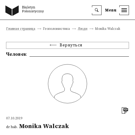
Menu
Главная страница
Геополонистика
Люди
Monika Walczak
Вернуться
Человек
07.10.2019
Monika Walczak
dr hab.