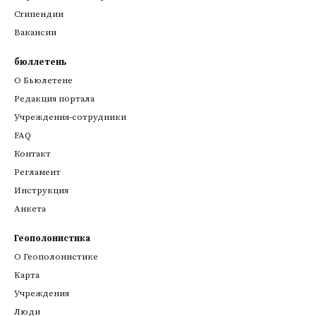
Стипендии
Вакансии
бюллетень
О Бьюлетене
Редакция портала
Учреждения-сотрудники
FAQ
Контакт
Регламент
Инструкция
Анкета
Геополонистика
О Геополонистике
Kарта
Учреждения
Люди