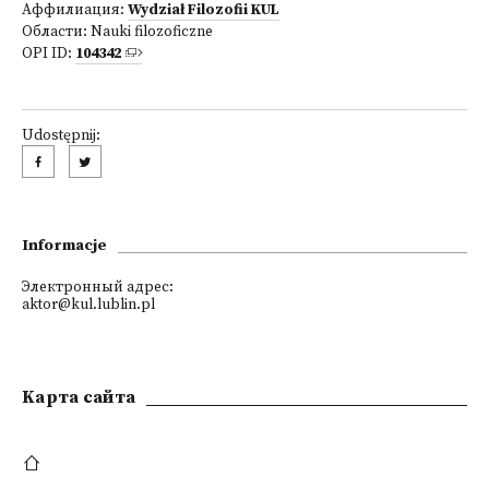
Аффилиация:
Wydział Filozofii KUL
Области:
Nauki filozoficzne
OPI ID:
104342
Udostępnij:
Informacje
Электронный адрес:
aktor@kul.lublin.pl
Kарта сайта