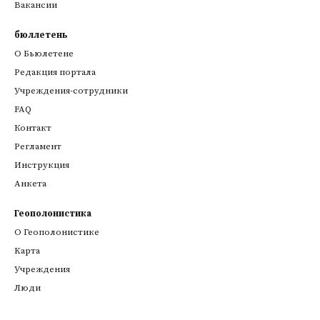
Вакансии
бюллетень
О Бьюлетене
Редакция портала
Учреждения-сотрудники
FAQ
Контакт
Регламент
Инструкция
Анкета
Геополонистика
О Геополонистике
Kарта
Учреждения
Люди