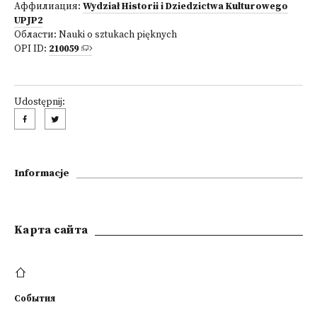
Аффилиация:
Wydział Historii i Dziedzictwa Kulturowego
UPJP2
Области:
Nauki o sztukach pięknych
OPI ID:
210059
Udostępnij:
Informacje
Kарта сайта
События