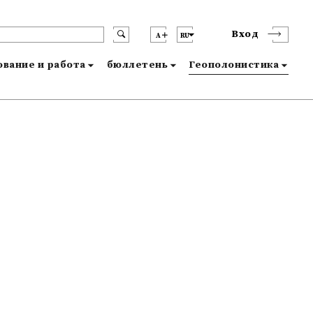
Вход
A
RU
вание и работа
бюллетень
Геополонистика