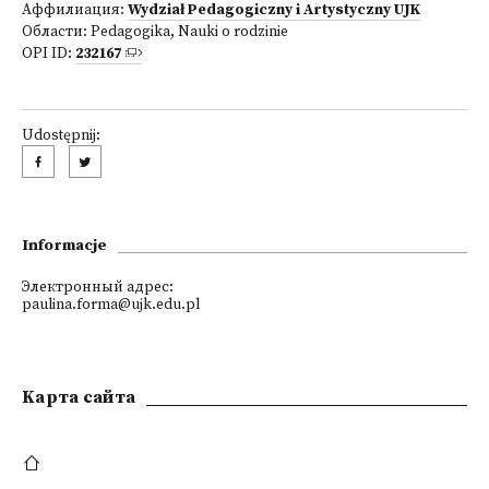
Аффилиация:
Wydział Pedagogiczny i Artystyczny UJK
Области:
Pedagogika
,
Nauki o rodzinie
OPI ID:
232167
Udostępnij:
Informacje
Электронный адрес:
paulina.forma@ujk.edu.pl
Kарта сайта