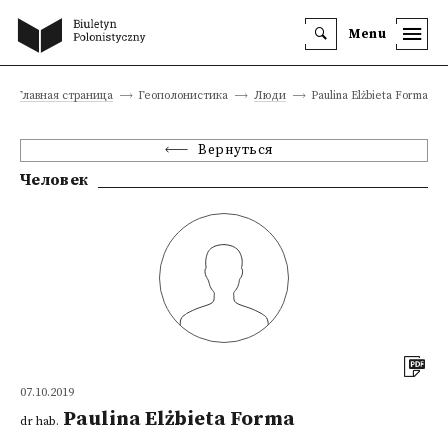
Menu
Главная страница
Геополонистика
Люди
Paulina Elżbieta Forma
Вернуться
Человек
07.10.2019
Paulina Elżbieta Forma
dr hab.