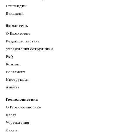
Стипендии
Вакансии
бюллетень
О Бьюлетене
Редакция портала
Учреждения-сотрудники
FAQ
Контакт
Регламент
Инструкция
Анкета
Геополонистика
О Геополонистике
Kарта
Учреждения
Люди