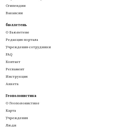
Стипендии
Вакансии
бюллетень
О Бьюлетене
Редакция портала
Учреждения-сотрудники
FAQ
Контакт
Регламент
Инструкция
Анкета
Геополонистика
О Геополонистике
Kарта
Учреждения
Люди