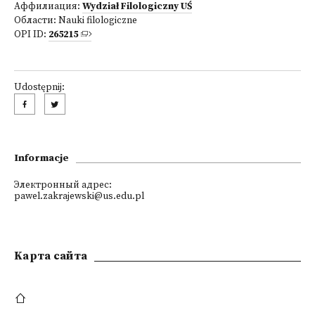
Аффилиация:
Wydział Filologiczny UŚ
Области:
Nauki filologiczne
OPI ID:
265215
Udostępnij:
Informacje
Электронный адрес:
pawel.zakrajewski@us.edu.pl
Kарта сайта