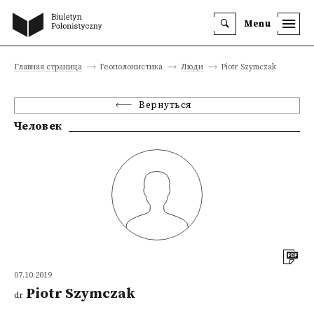
Menu
Главная страница
Геополонистика
Люди
Piotr Szymczak
Вернуться
Человек
07.10.2019
Piotr Szymczak
dr