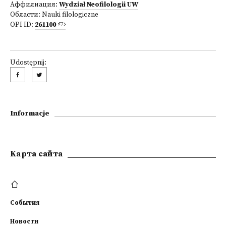
Аффилиация:
Wydział Neofilologii UW
Области:
Nauki filologiczne
OPI ID:
261100
Udostępnij:
Informacje
Kарта сайта
События
Новости