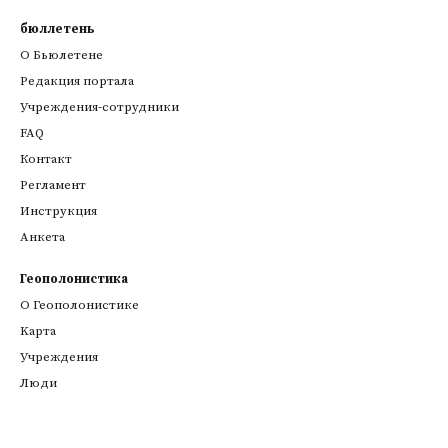
бюллетень
О Бьюлетене
Редакция портала
Учреждения-сотрудники
FAQ
Контакт
Регламент
Инструкция
Анкета
Геополонистика
О Геополонистике
Kарта
Учреждения
Люди