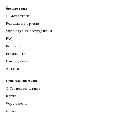
бюллетень
О Бьюлетене
Редакция портала
Учреждения-сотрудники
FAQ
Контакт
Регламент
Инструкция
Анкета
Геополонистика
О Геополонистике
Kарта
Учреждения
Люди