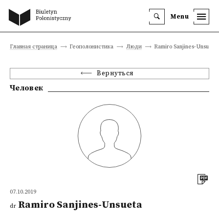
Menu
Главная страница
Геополонистика
Люди
Ramiro Sanjines-Unsueta
Вернуться
Человек
07.10.2019
Ramiro Sanjines-Unsueta
dr