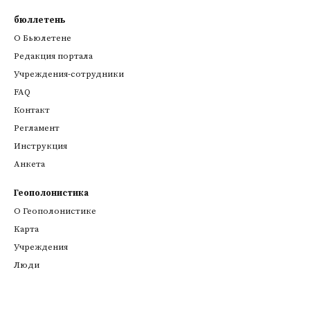
бюллетень
О Бьюлетене
Редакция портала
Учреждения-сотрудники
FAQ
Контакт
Регламент
Инструкция
Анкета
Геополонистика
О Геополонистике
Kарта
Учреждения
Люди