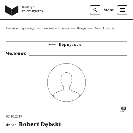
Menu
Главная страница
Геополонистика
Люди
Robert Dębski
Вернуться
Человек
07.10.2019
Robert Dębski
dr hab.