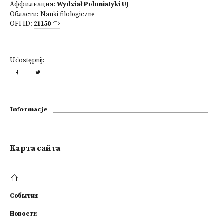
Аффилиация:
Wydział Polonistyki UJ
Области:
Nauki filologiczne
OPI ID:
21150
Udostępnij:
Informacje
Kарта сайта
События
Новости