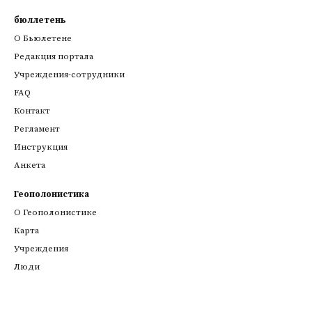
бюллетень
О Бьюлетене
Редакция портала
Учреждения-сотрудники
FAQ
Контакт
Регламент
Инструкция
Анкета
Геополонистика
О Геополонистике
Kарта
Учреждения
Люди