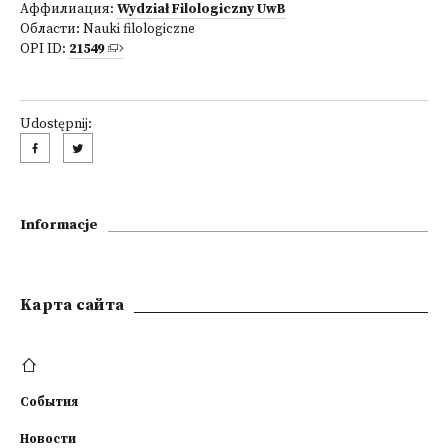
Аффилиация:
Wydział Filologiczny UwB
Области:
Nauki filologiczne
OPI ID:
21549
Udostępnij:
Informacje
Kарта сайта
События
Новости