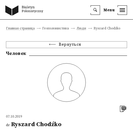
Menu
Главная страница
Геополонистика
Люди
Ryszard Chodźko
Вернуться
Человек
07.10.2019
Ryszard Chodźko
dr