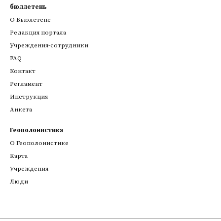
бюллетень
О Бьюлетене
Редакция портала
Учреждения-сотрудники
FAQ
Контакт
Регламент
Инструкция
Анкета
Геополонистика
О Геополонистике
Kарта
Учреждения
Люди