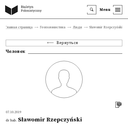
Menu
Главная страница
Геополонистика
Люди
Sławomir Rzepczyński
Вернуться
Человек
07.10.2019
Sławomir Rzepczyński
dr hab.