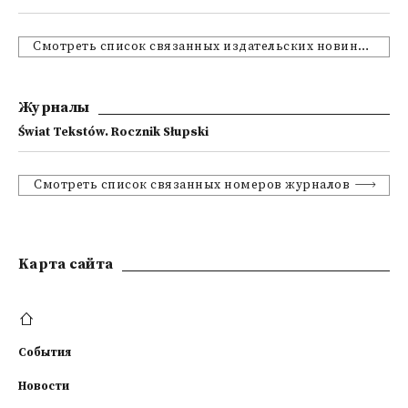
Смотреть список связанных издательских новинок
Журналы
Świat Tekstów. Rocznik Słupski
Смотреть список связанных номеров журналов
Kарта сайта
События
Новости