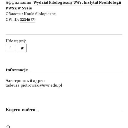
Аффилиация:
Wydział Filologiczny UWr
,
Instytut Neofilologii
PWSZ w Nysie
Области:
Nauki filologiczne
OPI ID:
32346
Udostępnij:
Informacje
Электронный адрес:
tadeusz.piotrowski@uwr.edu.pl
Kарта сайта