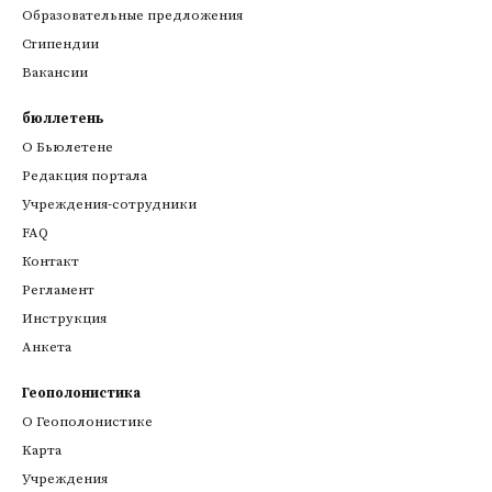
Образовательные предложения
Стипендии
Вакансии
бюллетень
О Бьюлетене
Редакция портала
Учреждения-сотрудники
FAQ
Контакт
Регламент
Инструкция
Анкета
Геополонистика
О Геополонистике
Kарта
Учреждения