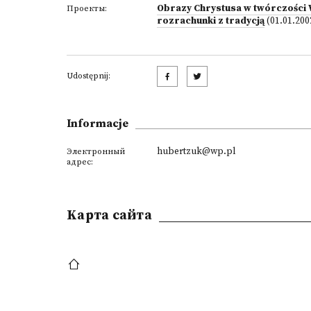
Obrazy Chrystusa w twórczości W
Проекты:
rozrachunki z tradycją
(01.01.200
Udostępnij:
Informacje
hubertzuk@wp.pl
Электронный
адрес:
Kарта сайта