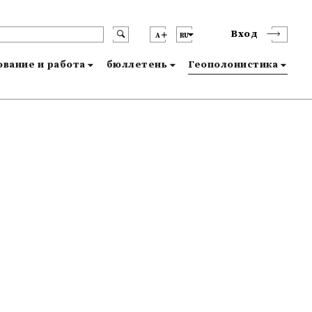
Вход
A
RU
вание и работа
бюллетень
Геополонистика