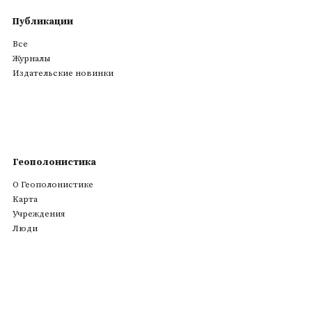
Публикации
Все
Журналы
Издательские новинки
Геополонистика
О Геополонистике
Kарта
Учреждения
Люди