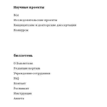
Научные проекты
Все
Исследовательские проекты
Кандидатские и докторские диссертации
Конкурсы
бюллетень
О Бьюлетене
Редакция портала
Учреждения-сотрудники
FAQ
Контакт
Регламент
Инструкция
Анкета