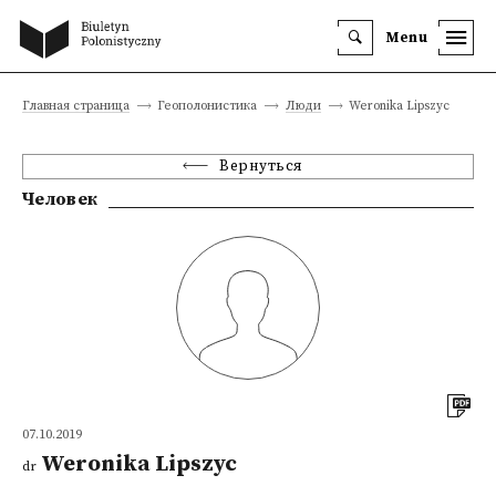
Menu
Главная страница
Геополонистика
Люди
Weronika Lipszyc
Вернуться
Человек
07.10.2019
Weronika Lipszyc
dr