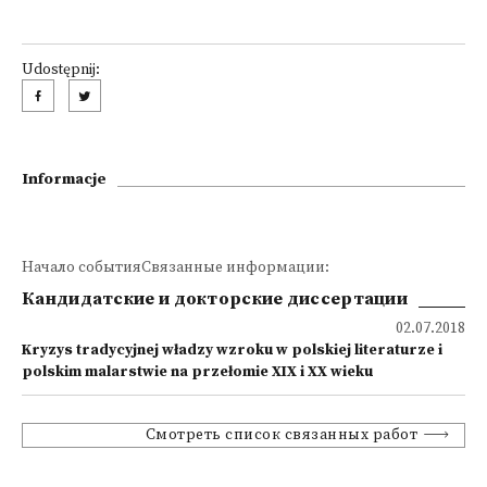
Udostępnij:
Informacje
Начало событияСвязанные информации:
Кандидатские и докторские диссертации
02.07.2018
Kryzys tradycyjnej władzy wzroku w polskiej literaturze i
polskim malarstwie na przełomie XIX i XX wieku
Смотреть список связанных работ