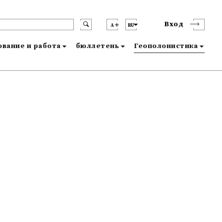
Вход
A
RU
вание и работа
бюллетень
Геополонистика