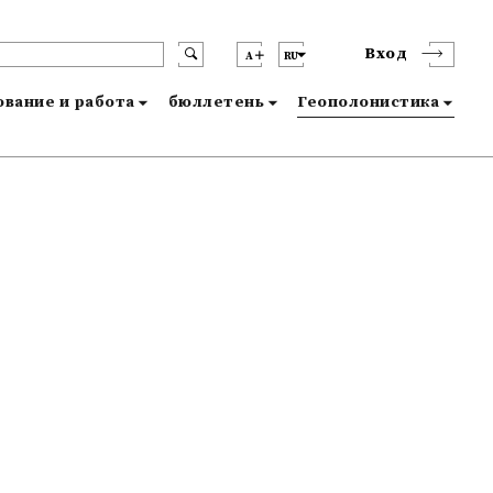
Вход
A
RU
вание и работа
бюллетень
Геополонистика