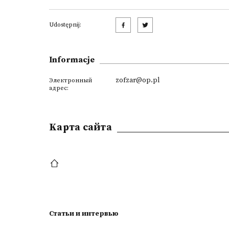
Udostępnij:
Informacje
zofzar@op.pl
Электронный
адрес:
Kарта сайта
Статьи и интервью