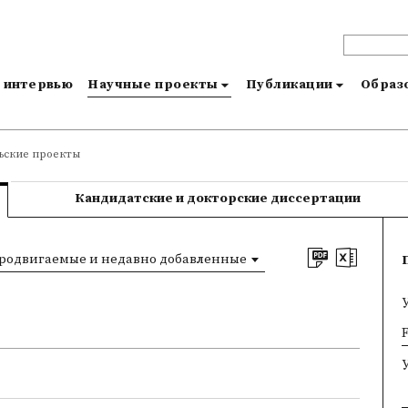
и интервью
Научные проекты
Публикации
Образо
ьские проекты
Кандидатские и докторские диссертации
родвигаемые и недавно добавленные
×
F