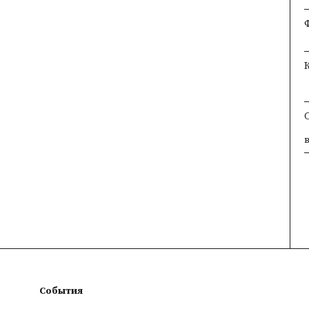
×
×
×
События