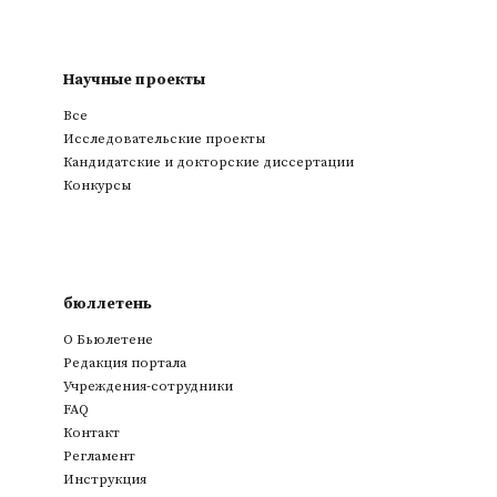
Научные проекты
Все
Исследовательские проекты
Кандидатские и докторские диссертации
Конкурсы
бюллетень
О Бьюлетене
Редакция портала
Учреждения-сотрудники
FAQ
Контакт
Регламент
Инструкция