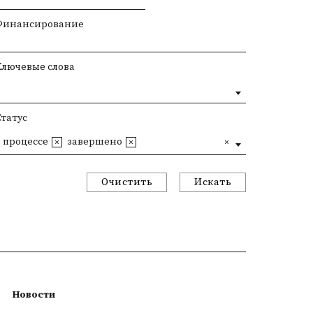
Финансирование
Ключевые слова
Статус
в процессе
завершено
Очистить
Искать
Новости