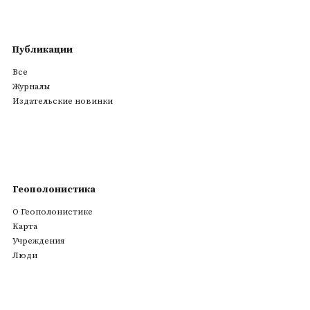
Публикации
Все
Журналы
Издательские новинки
Геополонистика
О Геополонистике
Kарта
Учреждения
Люди