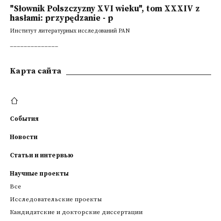
"Słownik Polszczyzny XVI wieku", tom XXXIV z
hasłami: przypędzanie - p
Институт литературных исследований PAN
______________
Kарта сайта
События
Новости
Статьи и интервью
Научные проекты
Все
Исследовательские проекты
Кандидатские и докторские диссертации