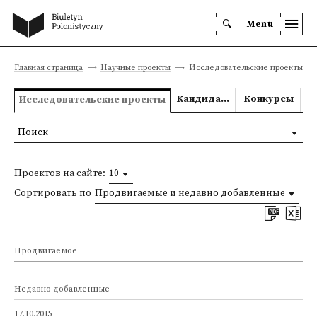
Menu
Главная страница
Научные проекты
Исследовательские проекты
Кандидатские и докторские диссертации
Конкурсы
Исследовательские проекты
Поиск
Проектов на сайте:
10
Сортировать по
Продвигаемые и недавно добавленные
Продвигаемое
Недавно добавленные
17.10.2015