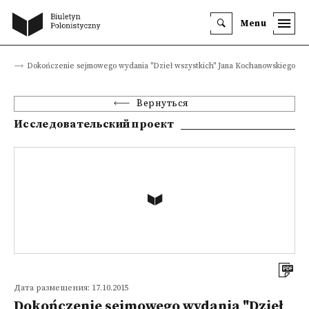
Menu
кты
Dokończenie sejmowego wydania "Dzieł wszystkich" Jana Kochanowskiego
Вернуться
Исследовательский проект
Дата размещения: 17.10.2015
Dokończenie sejmowego wydania "Dzieł