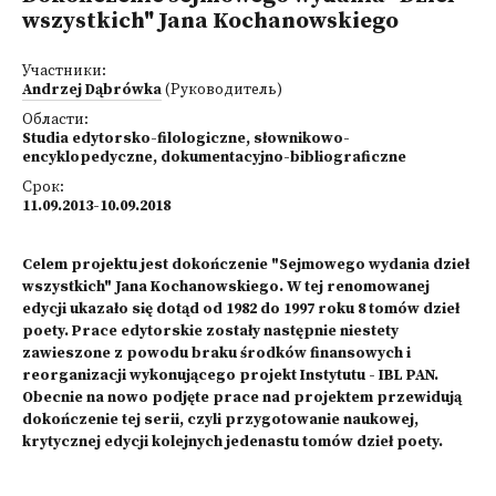
wszystkich" Jana Kochanowskiego
Участники:
Andrzej Dąbrówka
(Руководитель)
Области:
Studia edytorsko-filologiczne, słownikowo-
encyklopedyczne, dokumentacyjno-bibliograficzne
Срок:
11.09.2013-10.09.2018
Celem projektu jest dokończenie "Sejmowego wydania dzieł
wszystkich" Jana Kochanowskiego. W tej renomowanej
edycji ukazało się dotąd od 1982 do 1997 roku 8 tomów dzieł
poety. Prace edytorskie zostały następnie niestety
zawieszone z powodu braku środków finansowych i
reorganizacji wykonującego projekt Instytutu - IBL PAN.
Obecnie na nowo podjęte prace nad projektem przewidują
dokończenie tej serii, czyli przygotowanie naukowej,
krytycznej edycji kolejnych jedenastu tomów dzieł poety.