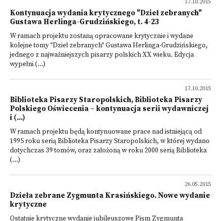
17.10.2015
Kontynuacja wydania krytycznego "Dzieł zebranych"
Gustawa Herlinga-Grudzińskiego, t. 4-23
W ramach projektu zostaną opracowane krytycznie i wydane
kolejne tomy "Dzieł zebranych" Gustawa Herlinga-Grudzińskiego,
jednego z najważniejszych pisarzy polskich XX wieku. Edycja
wypełni (...)
17.10.2015
Biblioteka Pisarzy Staropolskich, Biblioteka Pisarzy
Polskiego Oświecenia – kontynuacja serii wydawniczej
i (...)
W ramach projektu będą kontynuowane prace nad istniejącą od
1995 roku serią Biblioteka Pisarzy Staropolskich, w której wydano
dotychczas 39 tomów, oraz założoną w roku 2000 serią Biblioteka
(...)
26.05.2015
Dzieła zebrane Zygmunta Krasińskiego. Nowe wydanie
krytyczne
Ostatnie krytyczne wydanie jubileuszowe Pism Zygmunta