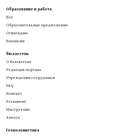
Образование и работа
Все
Образовательные предложения
Стипендии
Вакансии
бюллетень
О Бьюлетене
Редакция портала
Учреждения-сотрудники
FAQ
Контакт
Регламент
Инструкция
Анкета
Геополонистика