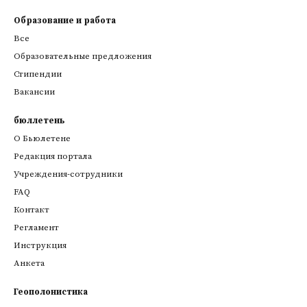
Образование и работа
Все
Образовательные предложения
Стипендии
Вакансии
бюллетень
О Бьюлетене
Редакция портала
Учреждения-сотрудники
FAQ
Контакт
Регламент
Инструкция
Анкета
Геополонистика