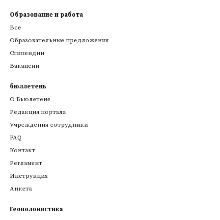
Образование и работа
Все
Образовательные предложения
Стипендии
Вакансии
бюллетень
О Бьюлетене
Редакция портала
Учреждения-сотрудники
FAQ
Контакт
Регламент
Инструкция
Анкета
Геополонистика