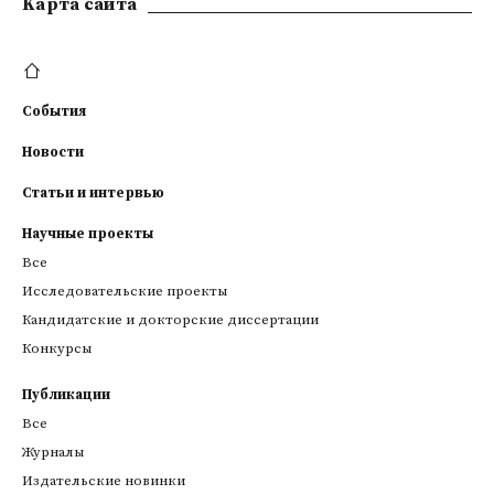
Kарта сайта
События
Новости
Статьи и интервью
Научные проекты
Все
Исследовательские проекты
Кандидатские и докторские диссертации
Конкурсы
Публикации
Все
Журналы
Издательские новинки