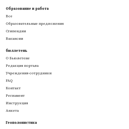
Образование и работа
Все
Образовательные предложения
Стипендии
Вакансии
бюллетень
О Бьюлетене
Редакция портала
Учреждения-сотрудники
FAQ
Контакт
Регламент
Инструкция
Анкета
Геополонистика