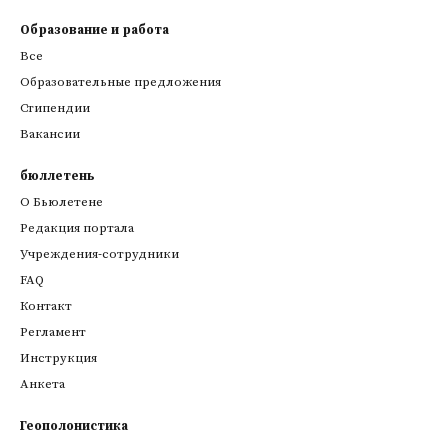
Образование и работа
Все
Образовательные предложения
Стипендии
Вакансии
бюллетень
О Бьюлетене
Редакция портала
Учреждения-сотрудники
FAQ
Контакт
Регламент
Инструкция
Анкета
Геополонистика