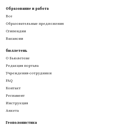
Образование и работа
Все
Образовательные предложения
Стипендии
Вакансии
бюллетень
О Бьюлетене
Редакция портала
Учреждения-сотрудники
FAQ
Контакт
Регламент
Инструкция
Анкета
Геополонистика