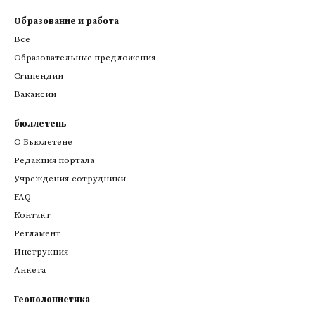
Образование и работа
Все
Образовательные предложения
Стипендии
Вакансии
бюллетень
О Бьюлетене
Редакция портала
Учреждения-сотрудники
FAQ
Контакт
Регламент
Инструкция
Анкета
Геополонистика