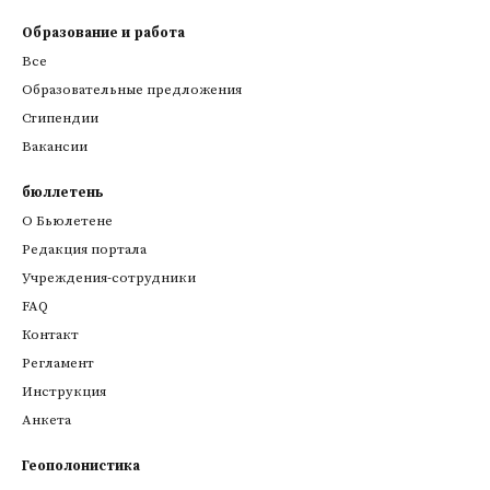
Образование и работа
Все
Образовательные предложения
Стипендии
Вакансии
бюллетень
О Бьюлетене
Редакция портала
Учреждения-сотрудники
FAQ
Контакт
Регламент
Инструкция
Анкета
Геополонистика