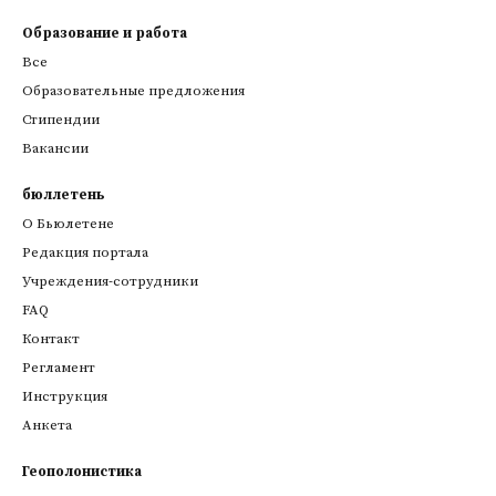
Образование и работа
Все
Образовательные предложения
Стипендии
Вакансии
бюллетень
О Бьюлетене
Редакция портала
Учреждения-сотрудники
FAQ
Контакт
Регламент
Инструкция
Анкета
Геополонистика