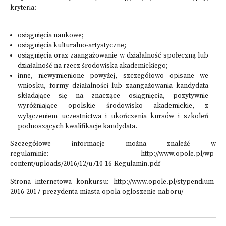
kryteria:
osiągnięcia naukowe;
osiągnięcia kulturalno-artystyczne;
osiągnięcia oraz zaangażowanie w działalność społeczną lub
działalność na rzecz środowiska akademickiego;
inne, niewymienione powyżej, szczegółowo opisane we
wniosku, formy działalności lub zaangażowania kandydata
składające się na znaczące osiągnięcia, pozytywnie
wyróżniające opolskie środowisko akademickie, z
wyłączeniem uczestnictwa i ukończenia kursów i szkoleń
podnoszących kwalifikacje kandydata.
Szczegółowe informacje można znaleźć w
regulaminie: http://www.opole.pl/wp-
content/uploads/2016/12/u710-16-Regulamin.pdf
Strona internetowa konkursu: http://www.opole.pl/stypendium-
2016-2017-prezydenta-miasta-opola-ogloszenie-naboru/