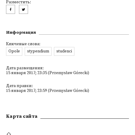
Разместить:
Информация
Ключевые слова:
Opole
stypendium
studenci
Дата размещения:
15 января 2017; 23:35 (Przemysław Górecki)
Дата правки:
15 января 2017; 23:59 (Przemysław Górecki)
Kарта сайта