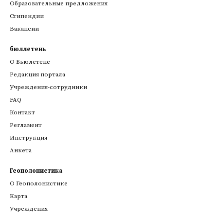
Образовательные предложения
Стипендии
Вакансии
бюллетень
О Бьюлетене
Редакция портала
Учреждения-сотрудники
FAQ
Контакт
Регламент
Инструкция
Анкета
Геополонистика
О Геополонистике
Kарта
Учреждения