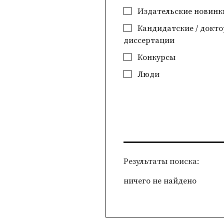
Издательские новинк
Кандидатские / докто
диссертации
Конкурсы
Люди
Pезультаты поиска
ничего не найдено