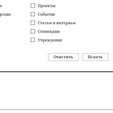
и
Проекты
рские
События
Статьи и интервью
Стипендии
Учреждения
Очистить
Искать