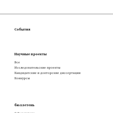
События
Научные проекты
Все
Исследовательские проекты
Кандидатские и докторские диссертации
Конкурсы
бюллетень