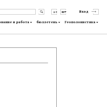
Вход
A
RU
вание и работа
бюллетень
Геополонистика